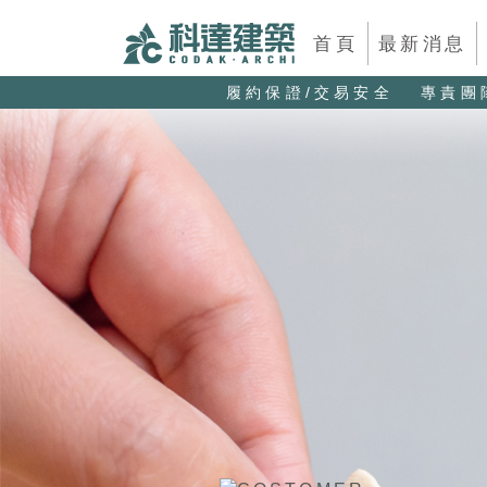
首頁
最新消息
履約保證/交易安全
專責團